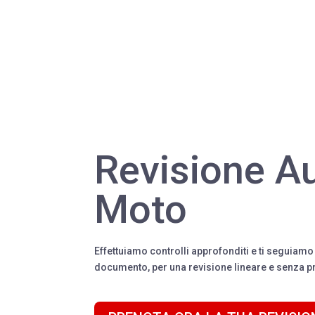
Revisione A
Moto
Effettuiamo controlli approfonditi e ti seguiamo
documento, per una revisione lineare e senza 