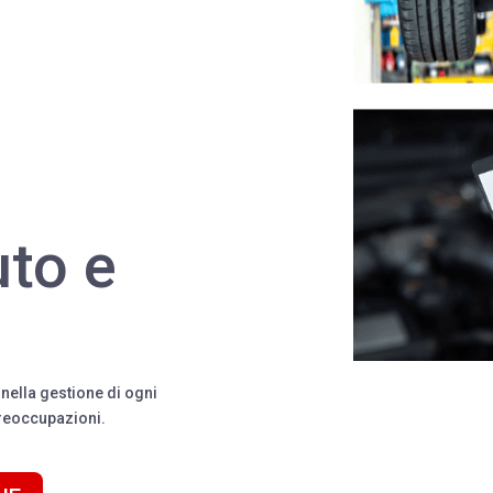
uto e
 nella gestione di ogni
preoccupazioni.